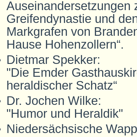
Auseinandersetzungen 
Greifendynastie und de
Markgrafen von Brande
Hause Hohenzollern“.
Dietmar Spekker:
"Die Emder Gasthauskir
heraldischer Schatz“
Dr. Jochen Wilke:
"Humor und Heraldik"
Niedersächsische Wappe