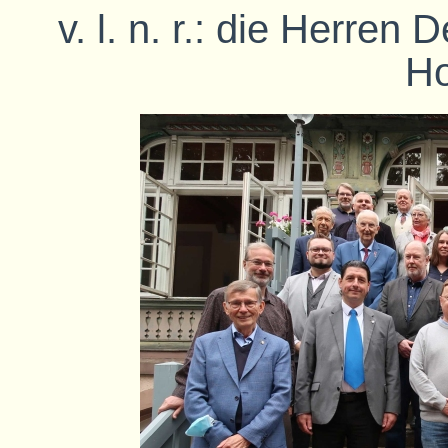
v. l. n. r.: die Herren
Ho