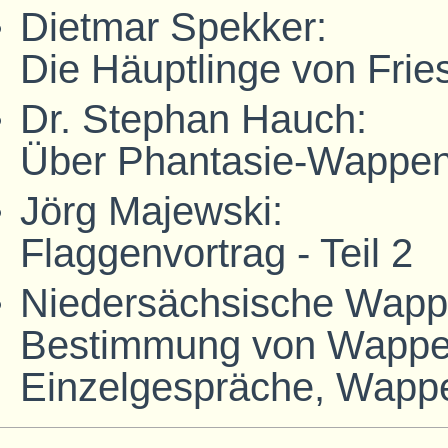
Dietmar Spekker:
Die Häuptlinge von Frie
Dr. Stephan Hauch:
Über Phantasie-Wappe
Jörg Majewski:
Flaggenvortrag - Teil 2
Niedersächsische Wappe
Bestimmung von Wappe
Einzelgespräche, Wappe