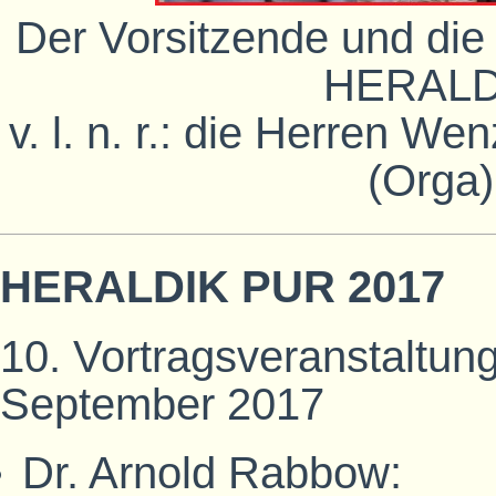
Der Vorsitzende und die
HERALD
v. l. n. r.: die Herren W
(Orga
HERALDIK PUR 2017
10. Vortragsveranstaltung
September 2017
Dr. Arnold Rabbow: