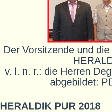
Der Vorsitzende und die
HERALD
v. l. n. r.: die Herren D
abgebildet: P
HERALDIK PUR 2018