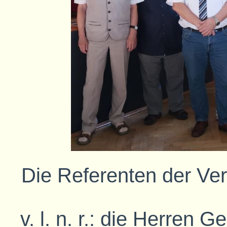
Die Referenten der V
v. l. n. r.: die Herren 