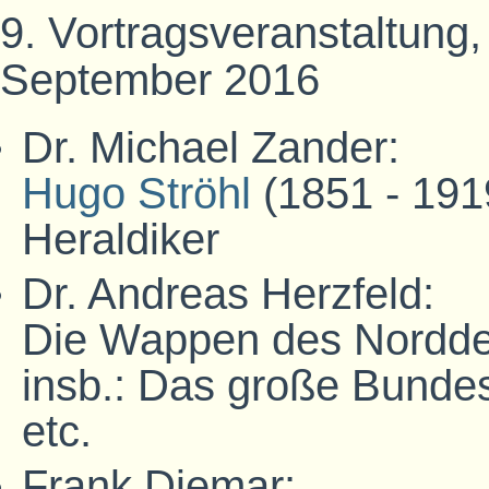
9. Vortragsveranstaltung,
September 2016
Dr. Michael Zander:
Hugo Ströhl
(1851 - 1919
Heraldiker
Dr. Andreas Herzfeld:
Die Wappen des Nordde
insb.: Das große Bunde
etc.
Frank Diemar: