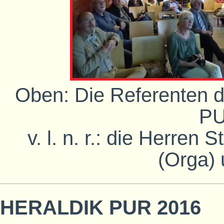
Oben: Die Referenten 
PU
v. l. n. r.: die Herren
(Orga)
HERALDIK PUR 2016