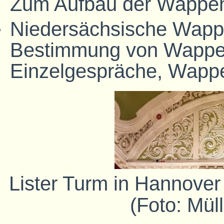
Zum Aufbau der Wappen
Niedersächsische Wappe
Bestimmung von Wappe
Einzelgespräche, Wapp
Lister Turm in Hannover
(Foto: Mül