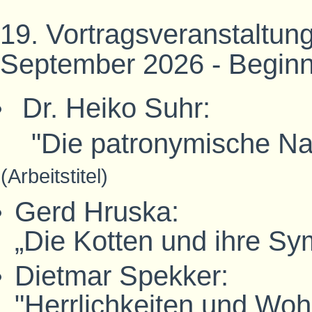
19. Vortragsveranstaltung
September 2026 - Beginn
Dr. Heiko Suhr:
"Die patronymische N
(Arbeitstitel)
Gerd Hruska:
„Die Kotten und ihre Sym
Dietmar Spekker:
"Herrlichkeiten und Woh