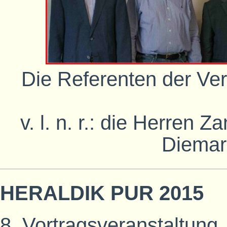
Die Referenten der V
v. l. n. r.: die Herren 
Diemar
HERALDIK PUR 2015
8. Vortragsveranstaltung,