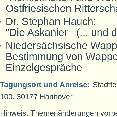
Ostfriesischen Ritterscha
Dr. Stephan Hauch:
"Die Askanier (... und d
Niedersächsische Wappe
Bestimmung von Wappe
Einzelgespräche
Tagungso
rt und
Anreise:
Stadtte
100, 30177 Hannover
Hinweis: Themenänderungen vorbeh