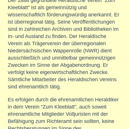
Der 1888 gegründete Heraldische Verein "Zum
Kleeblatt" ist als gemeinnützig und
wissenschaftlich förderungswürdig anerkannt. Er
ist überregional tätig. Seine Veröffentlichungen
sind in zahlreichen Archiven und Bibliotheken im
In- und Ausland zu finden. Der Heraldische
Verein als Trägerverein der überregionalen
Niedersächsischen Wappenrolle (NWR) dient
ausschließlich und unmittelbar gemeinnützigen
Zwecken im Sinne der Abgabenordnung. Er
verfolgt keine eigenwirtschaftlichen Zwecke.
Sämtliche Mitarbeiter des Heraldischen Vereins
sind ehrenamtlich tätig.
Es erfolgen durch die ehrenamtlichen Heraldiker
in dem Verein "Zum Kleeblatt", auch soweit
ehrenamtliche Mitglieder Volljuristen mit der
Befähigung zum Richteramt sein sollten, keine
Rechtsberatungen im Sinne des