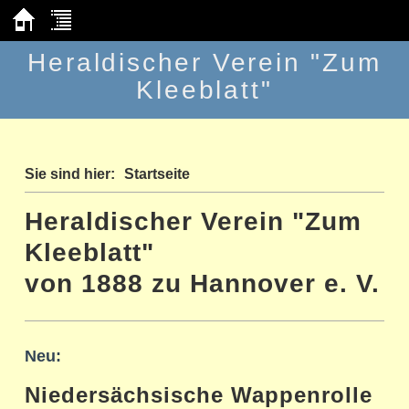
Heraldischer Verein "Zum
Kleeblatt"
Sie sind hier:
Startseite
Heraldischer Verein "Zum
Kleeblatt"
von 1888 zu Hannover e. V.
Neu:
Niedersächsische Wappenrolle